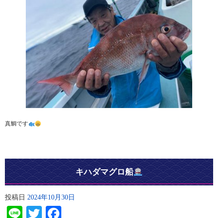
真鯛です
キハダマグロ船
投稿日
2024年10月30日
Line
Twitter
Facebook