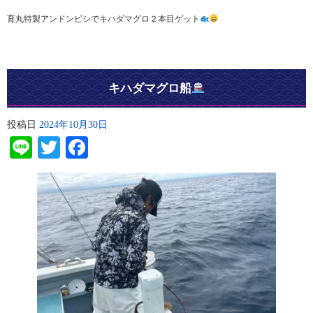
育丸特製アンドンビシでキハダマグロ２本目ゲット
キハダマグロ船
投稿日
2024年10月30日
Line
Twitter
Facebook