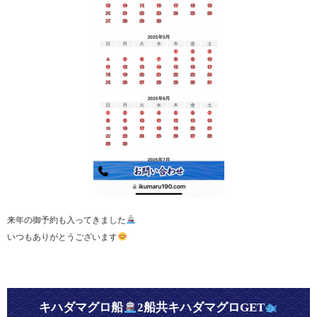
来年の御予約も入ってきました
いつもありがとうございます
キハダマグロ船
2船共キハダマグロGET