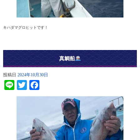
キハダマグロヒットです！
真鯛船
投稿日
2024年10月30日
Line
Twitter
Facebook