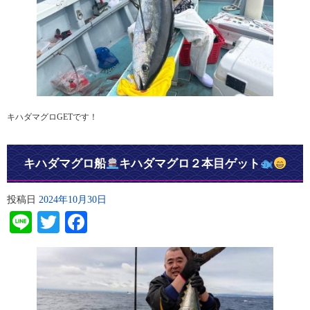
キハダマグロGETです！
キハダマグロ船
キハダマグロ２本目ゲット
投稿日
2024年10月30日
Line
Twitter
Facebook