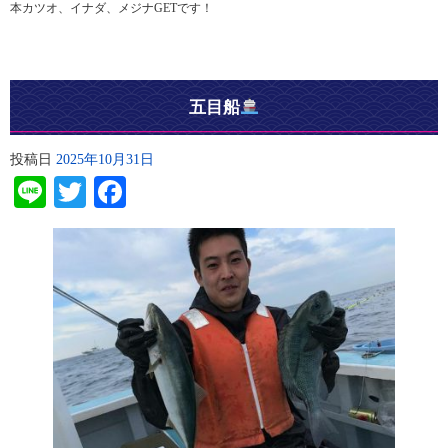
本カツオ、イナダ、メジナGETです！
五目船
投稿日
2025年10月31日
Line
Twitter
Facebook