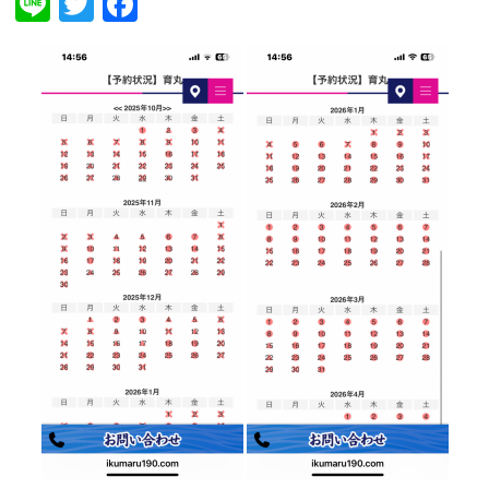
Line
Twitter
Facebook