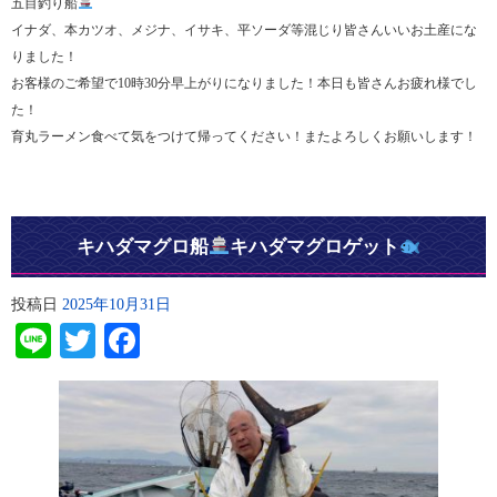
五目釣り船
イナダ、本カツオ、メジナ、イサキ、平ソーダ等混じり皆さんいいお土産にな
りました！
お客様のご希望で10時30分早上がりになりました！本日も皆さんお疲れ様でし
た！
育丸ラーメン食べて気をつけて帰ってください！またよろしくお願いします！
キハダマグロ船
キハダマグロゲット
投稿日
2025年10月31日
Line
Twitter
Facebook