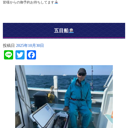
皆様からの御予約お待ちしてます
五目船
投稿日
2025年10月30日
Line
Twitter
Facebook