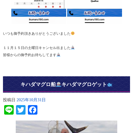
いつも御予約頂きありがとうございました
１１月１５日の土曜日キャンセル出ました
皆様からの御予約お待ちしてます
キハダマグロ船
キハダマグロゲット
投稿日
2025年10月31日
Line
Twitter
Facebook