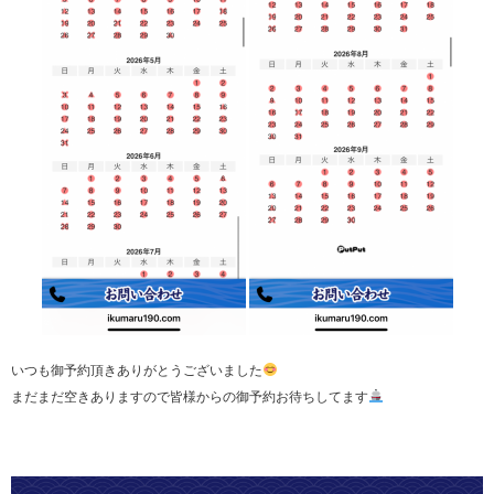
いつも御予約頂きありがとうございました
まだまだ空きありますので皆様からの御予約お待ちしてます