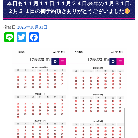
本日も１１月１１日.１１月２４日.来年の１月３１日.
２月２ １日の御予約頂きありがとうございました
投稿日
2025年10月31日
Line
Twitter
Facebook