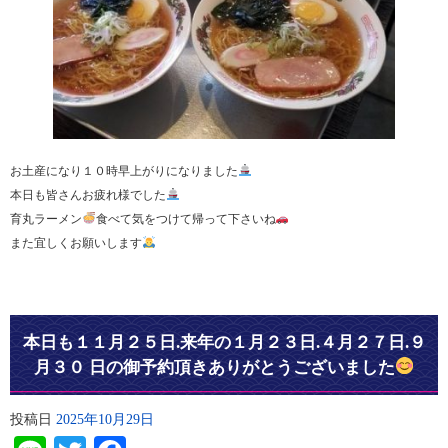
お土産になり１０時早上がりになりました
本日も皆さんお疲れ様でした
育丸ラーメン
食べて気をつけて帰って下さいね
また宜しくお願いします
本日も１１月２５日.来年の１月２３日.４月２７日.９
月３０ 日の御予約頂きありがとうございました
投稿日
2025年10月29日