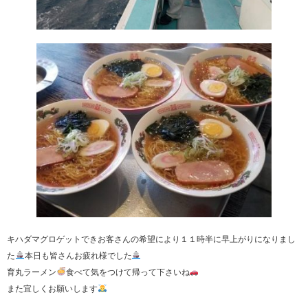
キハダマグロゲットできお客さんの希望により１１時半に早上がりになりまし
た
本日も皆さんお疲れ様でした
育丸ラーメン
食べて気をつけて帰って下さいね
また宜しくお願いします