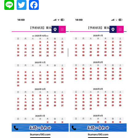
Line
Twitter
Facebook