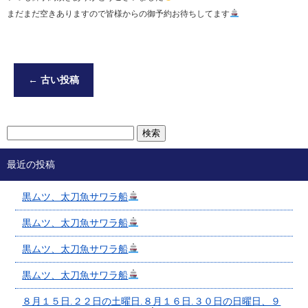
まだまだ空きありますので皆様からの御予約お待ちしてます
←
古い投稿
最近の投稿
黒ムツ、太刀魚サワラ船
黒ムツ、太刀魚サワラ船
黒ムツ、太刀魚サワラ船
黒ムツ、太刀魚サワラ船
８月１５日.２２日の土曜日.８月１６日.３０日の日曜日、９