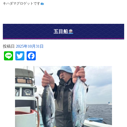
キハダマグロゲットです
五目船
投稿日
2025年10月31日
Line
Twitter
Facebook