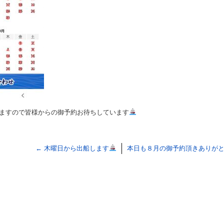
ますので皆様からの御予約お待ちしています
←
木曜日から出船します
本日も８月の御予約頂きありが