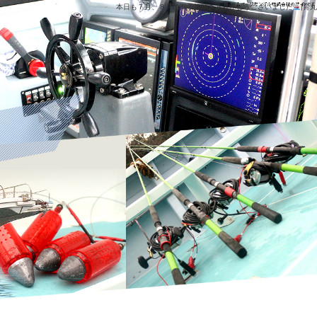
本日も７月、８月の御予約頂きありがとうございました
|育丸