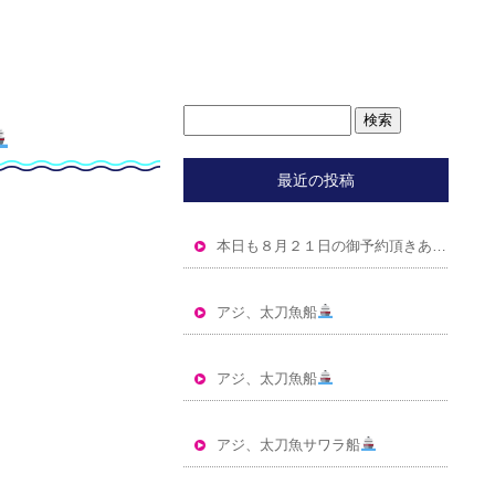
最近の投稿
本日も８月２１日の御予約頂きありがとうございました
アジ、太刀魚船
アジ、太刀魚船
アジ、太刀魚サワラ船