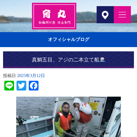
オフィシャルブログ
真鯛五目、アジの二本立て船
投稿日
2025年3月12日
Line
Twitter
Facebook