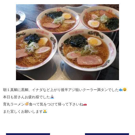
朝１真鯛に黒鯛、イナダなど上がり後半アジ狙いクーラー満タンでした
本日も皆さんお疲れ様でした
育丸ラーメン
食べて気をつけて帰って下さいね
また宜しくお願いします