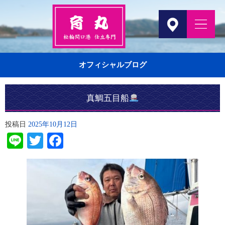
オフィシャルブログ
真鯛五目船
投稿日
2025年10月12日
Line
Twitter
Facebook