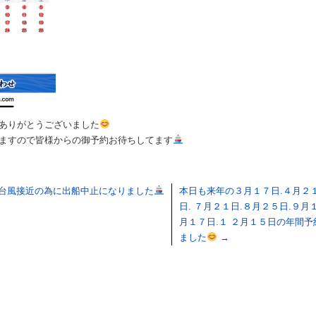
ありがとうございました
ますので皆様からの御予約お待ちしてます
台風接近の為に出船中止になりました
本日も来年の３月１７日.４月２１
日. ７月２１日.８月２５日.９月
月１７日.１ ２月１５日の年間
ました
→