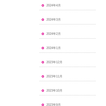
2024年4月
2024年3月
2024年2月
2024年1月
2023年12月
2023年11月
2023年10月
2023年9月