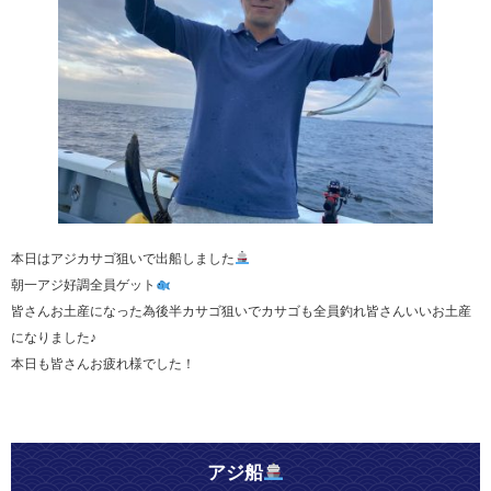
本日はアジカサゴ狙いで出船しました
朝一アジ好調全員ゲット
皆さんお土産になった為後半カサゴ狙いでカサゴも全員釣れ皆さんいいお土産
になりました♪
本日も皆さんお疲れ様でした！
アジ船