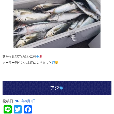
朝から良型アジ食い活発
クーラー満タンお土産になりました
アジ
投稿日
2020年8月1日
Line
Twitter
Facebook