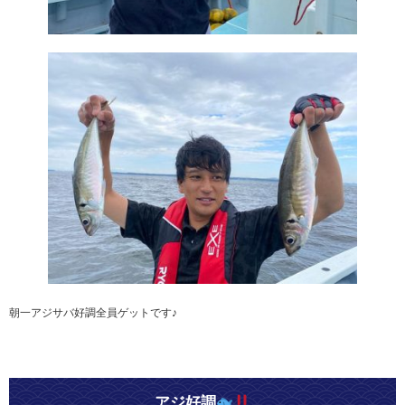
朝一アジサバ好調全員ゲットです♪
アジ好調