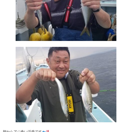
朝からアジ食い活発です