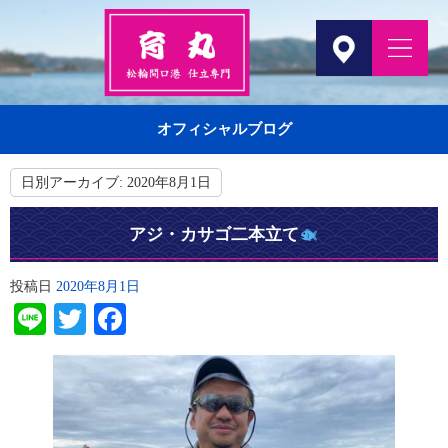
オフィシャルブログ
日別アーカイブ:
2020年8月1日
アジ・カサゴ二本立て
投稿日
2020年8月1日
Line
Twitter
Facebook