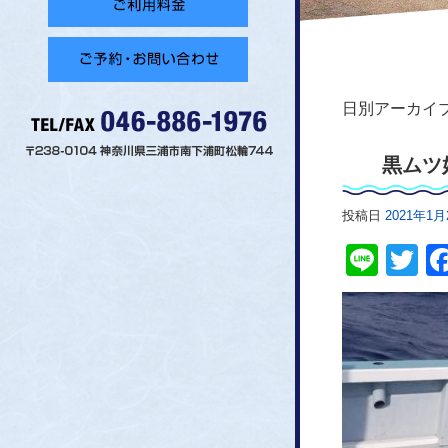
日別アーカイブ
黒ムツ
投稿日
2021年1月
Line
Tw