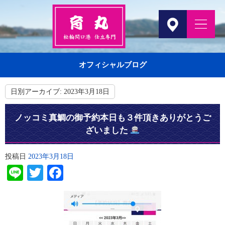
オフィシャルブログ
日別アーカイブ:
2023年3月18日
ノッコミ真鯛の御予約本日も３件頂きありがとうご
ざいました
投稿日
2023年3月18日
Line
Twitter
Facebook