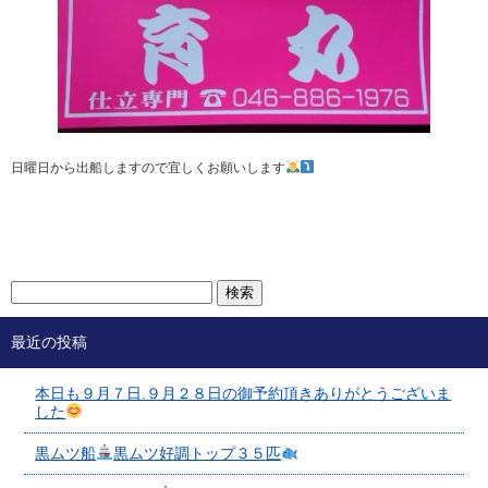
日曜日から出船しますので宜しくお願いします
最近の投稿
本日も９月７日.９月２８日の御予約頂きありがとうございま
した
黒ムツ船
黒ムツ好調トップ３５匹