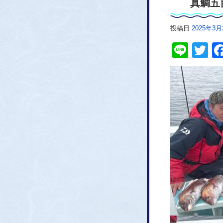
真鯛五
投稿日
2025年3月
Line
Tw