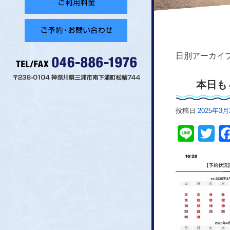
日別アーカイブ
本日も
投稿日
2025年3月
Line
Tw