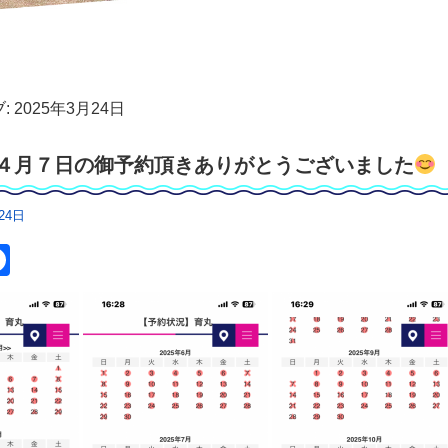
:
2025年3月24日
４月７日の御予約頂きありがとうございました
24日
itter
Facebook