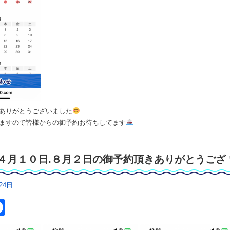
ありがとうございました
ますので皆様からの御予約お待ちしてます
４月１０日.８月２日の御予約頂きありがとうござ
24日
itter
Facebook