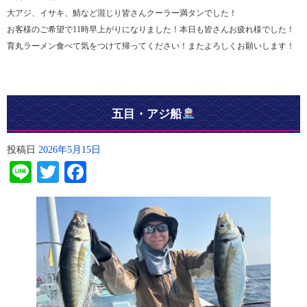
大アジ、イサキ、鯖など混じり皆さんクーラー満タンでした！
お客様のご希望で11時早上がりになりました！本日も皆さんお疲れ様でした！
育丸ラーメン食べて気をつけて帰ってください！またよろしくお願いします！
五目・アジ船
投稿日
2026年5月15日
Line
Twitter
Facebook