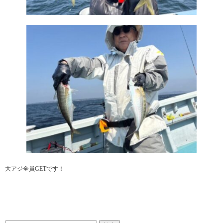
大アジ全員GETです！