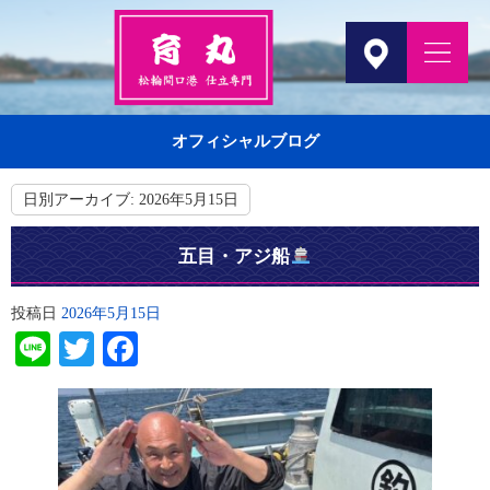
オフィシャルブログ
日別アーカイブ:
2026年5月15日
五目・アジ船
投稿日
2026年5月15日
Line
Twitter
Facebook