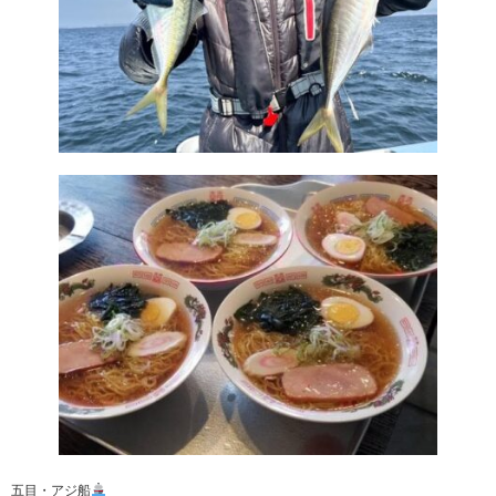
五目・アジ船