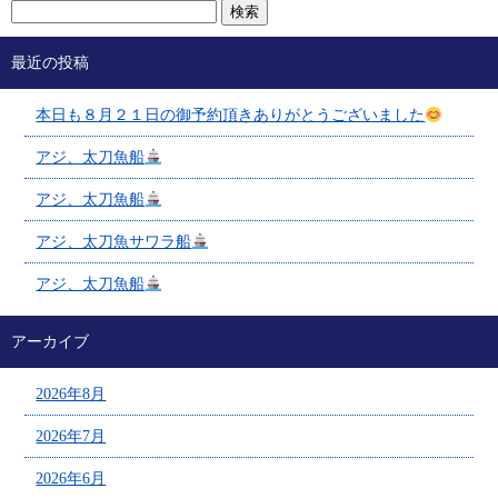
最近の投稿
本日も８月２１日の御予約頂きありがとうございました
アジ、太刀魚船
アジ、太刀魚船
アジ、太刀魚サワラ船
アジ、太刀魚船
アーカイブ
2026年8月
2026年7月
2026年6月