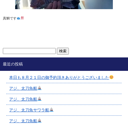
真鯛です
最近の投稿
本日も８月２１日の御予約頂きありがとうございました
アジ、太刀魚船
アジ、太刀魚船
アジ、太刀魚サワラ船
アジ、太刀魚船