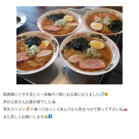
朝真鯛にイサキ交じり～松輪サバ狙いお土産になりました
本日も皆さんお疲れ様でした
育丸ラーメン
食べてゆっくり休んでから気をつけて帰って下さいね
また宜しくお願いします