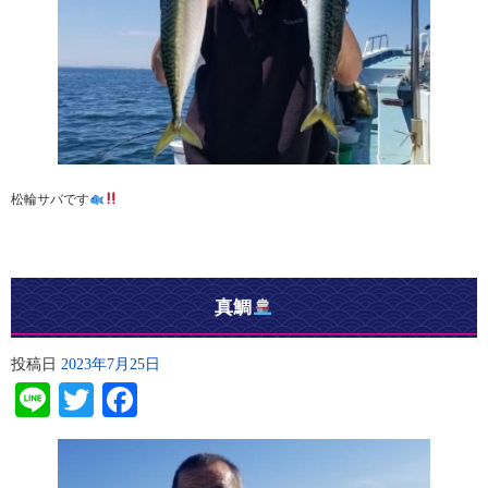
松輪サバです
真鯛
投稿日
2023年7月25日
Line
Twitter
Facebook