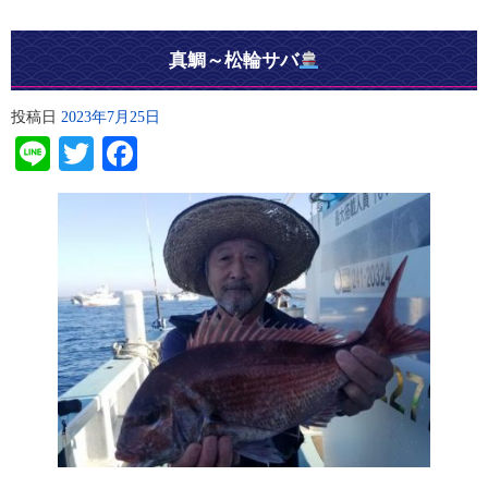
真鯛～松輪サバ
投稿日
2023年7月25日
Line
Twitter
Facebook