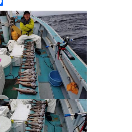
itter
Facebook