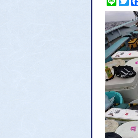
Line
Tw