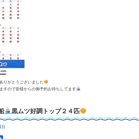
ありがとうございました
ますので皆様からの御予約お待ちしてます
船
黒ムツ好調トップ２４匹
1日