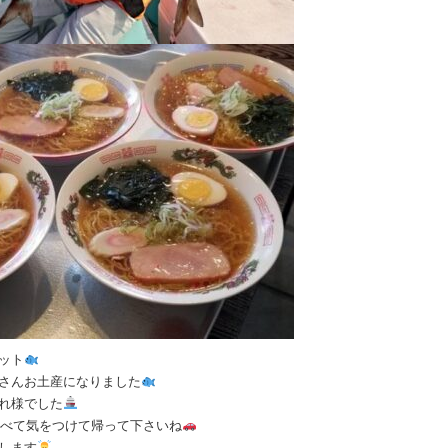
ット
さんお土産になりました
れ様でした
べて気をつけて帰って下さいね
します