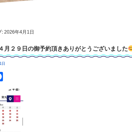
:
2026年4月1日
４月２９日の御予約頂きありがとうございました
1日
itter
Facebook