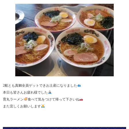
2船とも真鯛全員ゲットできお土産になりました
本日も皆さんお疲れ様でした
育丸ラーメン
食べて気をつけて帰って下さいね
また宜しくお願いします