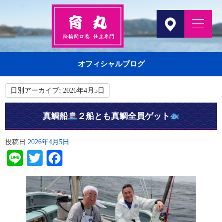
オフィシャルブログ
日別アーカイブ:
2026年4月5日
真鯛船
２船とも真鯛全員ゲット
投稿日
2026年4月5日
Line
Twitter
Facebook