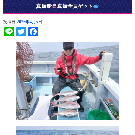
真鯛船
真鯛全員ゲット
投稿日
2026年4月5日
Line
Twitter
Facebook